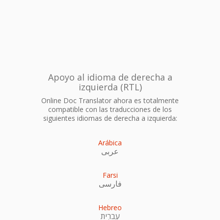
Apoyo al idioma de derecha a
izquierda (RTL)
Online Doc Translator ahora es totalmente
compatible con las traducciones de los
siguientes idiomas de derecha a izquierda:
Arábica
عربى
Farsi
فارسی
Hebreo
עִברִית