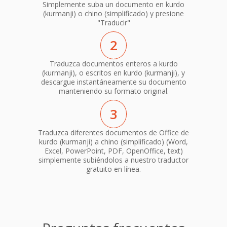
Simplemente suba un documento en kurdo
(kurmanji) o chino (simplificado) y presione
"Traducir"
2
Traduzca documentos enteros a kurdo
(kurmanji), o escritos en kurdo (kurmanji), y
descargue instantáneamente su documento
manteniendo su formato original.
3
Traduzca diferentes documentos de Office de
kurdo (kurmanji) a chino (simplificado) (Word,
Excel, PowerPoint, PDF, OpenOffice, text)
simplemente subiéndolos a nuestro traductor
gratuito en línea.