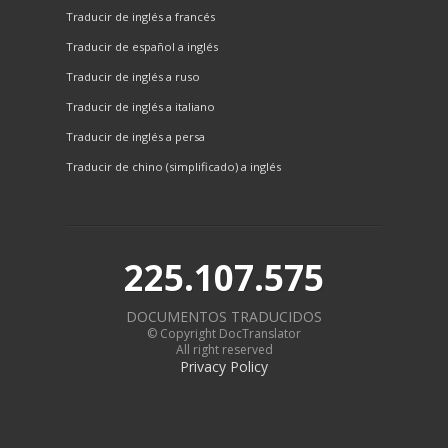
Traducir de inglés a francés
Traducir de español a inglés
Traducir de inglés a ruso
Traducir de inglés a italiano
Traducir de inglés a persa
Traducir de chino (simplificado) a inglés
225.107.575
DOCUMENTOS TRADUCIDOS
© Copyright DocTranslator
All right reserved
Privacy Policy