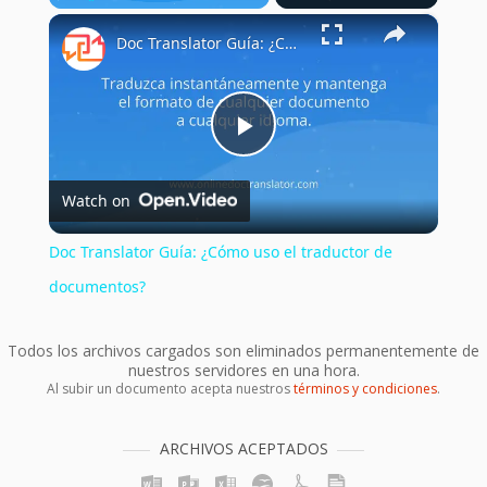
×
Play
Unmute
Fullscreen
Doc Translator Guía: ¿Cómo uso el traductor de documentos?
Play
Watch on
Video
Doc Translator Guía: ¿Cómo uso el traductor de
documentos?
Todos los archivos cargados son eliminados permanentemente de
nuestros servidores en una hora.
Al subir un documento acepta nuestros
términos y condiciones
.
ARCHIVOS ACEPTADOS