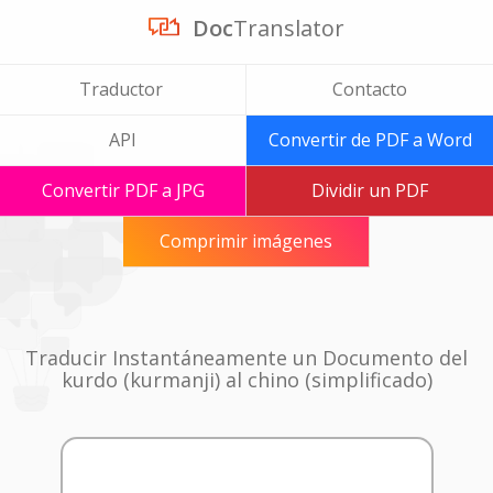
Doc
Translator
Traductor
Contacto
API
Convertir de PDF a Word
Convertir PDF a JPG
Dividir un PDF
Comprimir imágenes
Traducir Instantáneamente un Documento del
kurdo (kurmanji) al chino (simplificado)