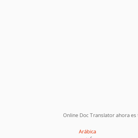
Online Doc Translator ahora es t
Arábica
عربى