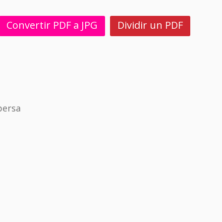
Convertir PDF a JPG
Dividir un PDF
persa