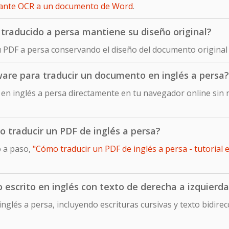
iante OCR a un documento de Word
.
traducido a persa mantiene su diseño original?
u PDF a persa conservando el diseño del documento original 
ware para traducir un documento en inglés a persa?
n inglés a persa directamente en tu navegador online sin 
o traducir un PDF de inglés a persa?
o a paso,
"Cómo traducir un PDF de inglés a persa - tutorial 
escrito en inglés con texto de derecha a izquierda
nglés a persa, incluyendo escrituras cursivas y texto bidire