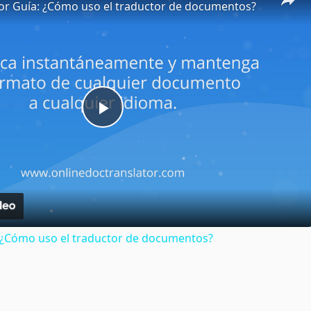
or Guía: ¿Cómo uso el traductor de documentos?
Play
Video
: ¿Cómo uso el traductor de documentos?