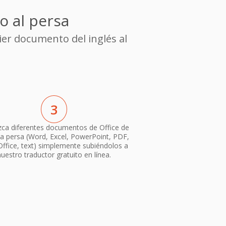
o al persa
ier documento del inglés al
3
ca diferentes documentos de Office de
 a persa (Word, Excel, PowerPoint, PDF,
ffice, text) simplemente subiéndolos a
nuestro traductor gratuito en línea.