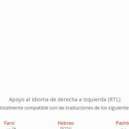
Apoyo al idioma de derecha a izquierda (RTL)
otalmente compatible con las traducciones de los siguiente
Farsi
Hebreo
Pasht
ښتو
עִברִית
فارسی