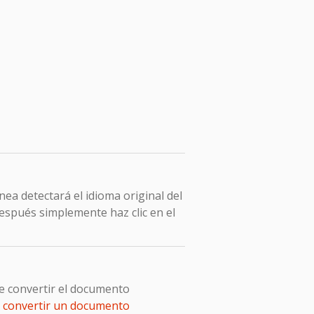
ea detectará el idioma original del
después simplemente haz clic en el
e convertir el documento
e
convertir un documento