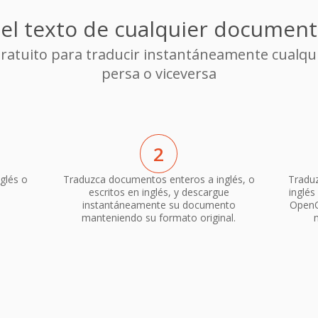
el texto de cualquier document
gratuito para traducir instantáneamente cualqu
persa o viceversa
2
glés o
Traduzca documentos enteros a inglés, o
Traduz
escritos en inglés, y descargue
inglés
instantáneamente su documento
OpenO
manteniendo su formato original.