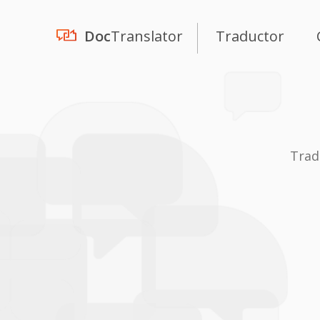
Doc
Translator
Traductor
Trad