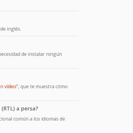
de inglés.
necesidad de instalar ningún
en vídeo"
, que te muestra cómo
 (RTL) a persa?
ccional común a los idiomas de