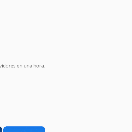
idores en una hora.
×
×