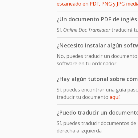
escaneado en PDF, PNG y JPG med
¿Un documento PDF de inglés 
Sí,
Online Doc Translator
traducirá t
¿Necesito instalar algún soft
No, puedes traducir un documento e
software en tu ordenador.
¿Hay algún tutorial sobre cóm
Sí, puedes encontrar una guía pas
traducir tu documento
aquí
.
¿Puedo traducir un documento 
Sí, puedes traducir documentos de i
derecha a izquierda.