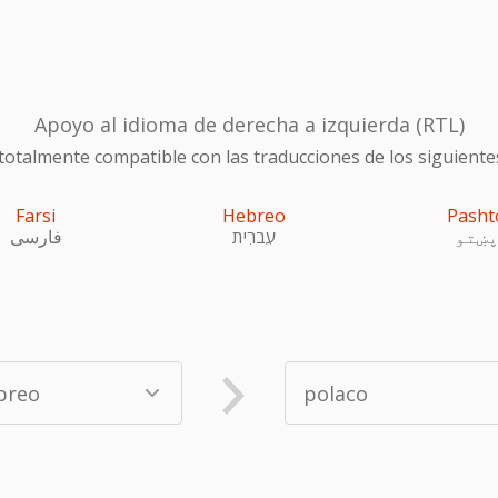
Apoyo al idioma de derecha a izquierda (RTL)
otalmente compatible con las traducciones de los siguiente
Farsi
Hebreo
Pasht
ښتو
עִברִית
فارسی