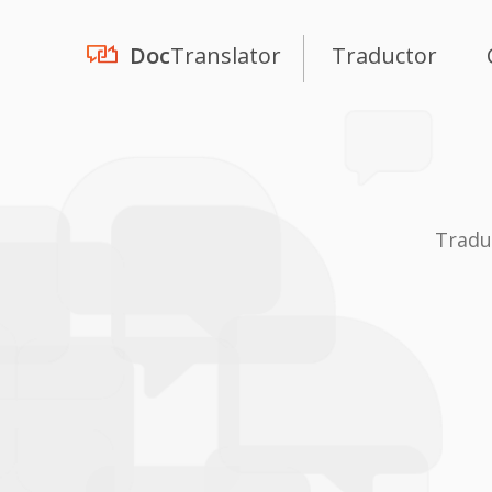
Doc
Translator
Traductor
Tradu