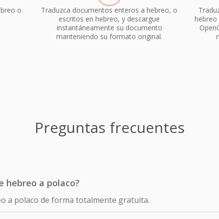
breo o
Traduzca documentos enteros a hebreo, o
Traduz
escritos en hebreo, y descargue
hebreo 
instantáneamente su documento
OpenO
manteniendo su formato original.
Preguntas frecuentes
de hebreo a polaco?
eo a polaco de forma totalmente gratuita.