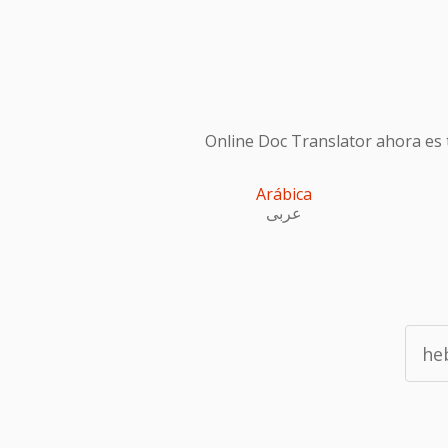
Online Doc Translator ahora es t
Arábica
عربى