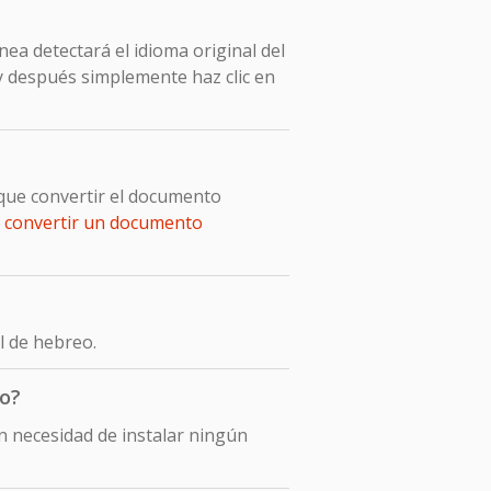
ea detectará el idioma original del
y después simplemente haz clic en
que convertir el documento
e
convertir un documento
l de hebreo.
co?
 necesidad de instalar ningún