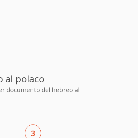
 al polaco
ier documento del hebreo al
3