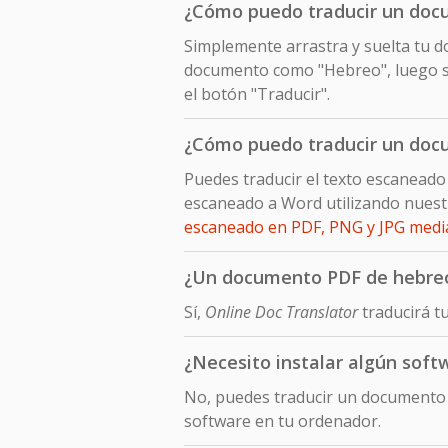
¿Cómo puedo traducir un doc
Simplemente arrastra y suelta tu do
documento como "Hebreo", luego sel
el botón "Traducir".
¿Cómo puedo traducir un doc
Puedes traducir el texto escanead
escaneado a Word utilizando nuest
escaneado en PDF, PNG y JPG med
¿Un documento PDF de hebreo 
Sí,
Online Doc Translator
traducirá t
¿Necesito instalar algún sof
No, puedes traducir un documento 
software en tu ordenador.