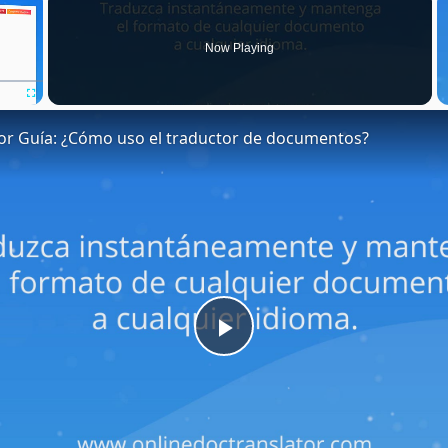
Now Playing
Fullscreen
or Guía: ¿Cómo uso el traductor de documentos?
Play
Video