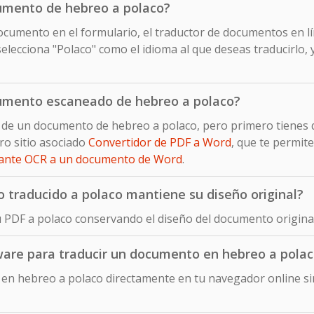
umento de hebreo a polaco?
cumento en el formulario, el traductor de documentos en lín
ecciona "Polaco" como el idioma al que deseas traducirlo, 
umento escaneado de hebreo a polaco?
o de un documento de hebreo a polaco, pero primero tienes 
ro sitio asociado
Convertidor de PDF a Word
, que te permit
iante OCR a un documento de Word
.
traducido a polaco mantiene su diseño original?
u PDF a polaco conservando el diseño del documento origina
tware para traducir un documento en hebreo a pola
en hebreo a polaco directamente en tu navegador online sin