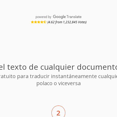
powered by
(4.62 from 1,232,845 Votes)
el texto de cualquier documento
gratuito para traducir instantáneamente cualqu
polaco o viceversa
2