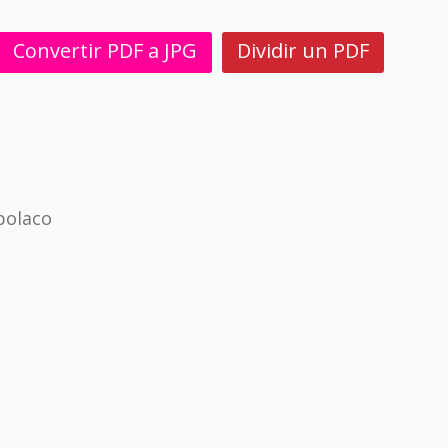
Convertir PDF a JPG
Dividir un PDF
polaco