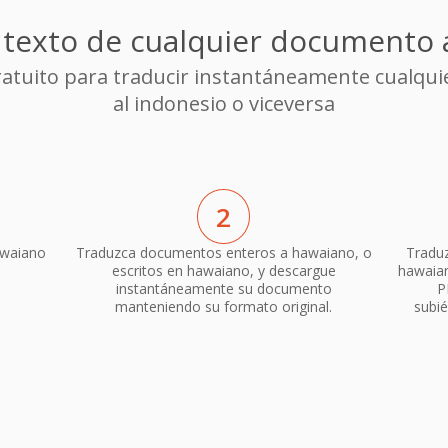
 texto de cualquier documento 
gratuito para traducir instantáneamente cualq
al indonesio o viceversa
2
awaiano
Traduzca documentos enteros a hawaiano, o
Traduz
"
escritos en hawaiano, y descargue
hawaian
instantáneamente su documento
P
manteniendo su formato original.
subié