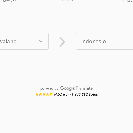
powered by
(4.62 from 1,232,892 Votes)