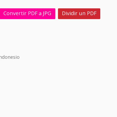
Convertir PDF a JPG
Dividir un PDF
indonesio