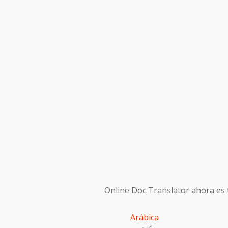
Online Doc Translator ahora es t
Arábica
عربى