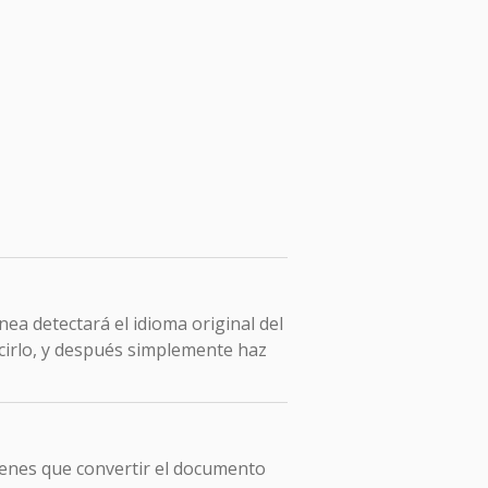
ea detectará el idioma original del
cirlo, y después simplemente haz
ienes que convertir el documento