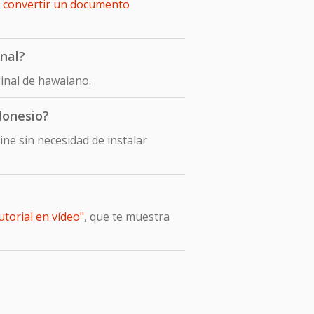
e
convertir un documento
nal?
inal de hawaiano.
donesio?
e sin necesidad de instalar
torial en vídeo"
, que te muestra