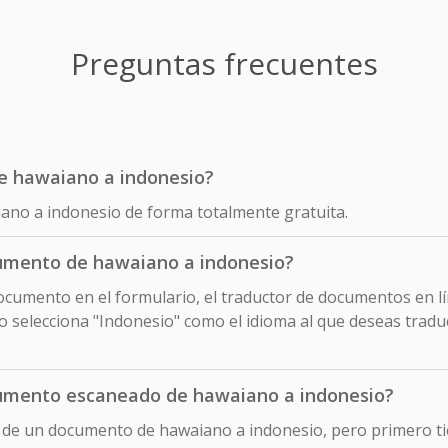
Preguntas frecuentes
de hawaiano a indonesio?
iano a indonesio de forma totalmente gratuita.
umento de hawaiano a indonesio?
cumento en el formulario, el traductor de documentos en lín
selecciona "Indonesio" como el idioma al que deseas tradu
umento escaneado de hawaiano a indonesio?
o de un documento de hawaiano a indonesio, pero primero t