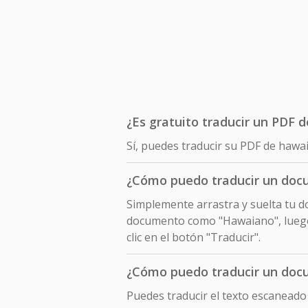
¿Es gratuito traducir un PDF 
Sí, puedes traducir su PDF de hawa
¿Cómo puedo traducir un doc
Simplemente arrastra y suelta tu do
documento como "Hawaiano", luego 
clic en el botón "Traducir".
¿Cómo puedo traducir un doc
Puedes traducir el texto escanead