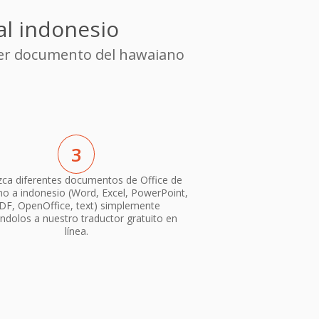
al indonesio
uier documento del hawaiano
3
ca diferentes documentos de Office de
o a indonesio (Word, Excel, PowerPoint,
DF, OpenOffice, text) simplemente
ndolos a nuestro traductor gratuito en
línea.