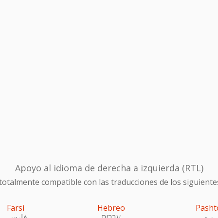
Apoyo al idioma de derecha a izquierda (RTL)
otalmente compatible con las traducciones de los siguiente
Farsi
Hebreo
Pasht
ښتو
עִברִית
فارسی