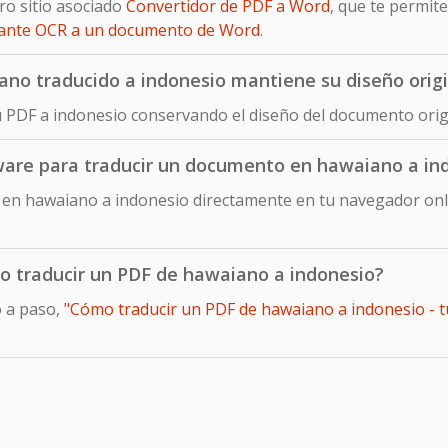
ro sitio asociado
Convertidor de PDF a Word
, que te permit
iante OCR a un documento de Word
.
o traducido a indonesio mantiene su diseño origi
u PDF a indonesio conservando el diseño del documento orig
tware para traducir un documento en hawaiano a in
en hawaiano a indonesio directamente en tu navegador onlin
mo traducir un PDF de hawaiano a indonesio?
o a paso,
"Cómo traducir un PDF de hawaiano a indonesio - tu