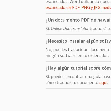
escaneado a Word utilizando nuest
escaneado en PDF, PNG y JPG med
¿Un documento PDF de hawaian
Sí,
Online Doc Translator
traducirá t
¿Necesito instalar algún sof
No, puedes traducir un documento 
ningún software en tu ordenador.
¿Hay algún tutorial sobre có
Sí, puedes encontrar una guía pas
cómo traducir tu documento
aquí
.