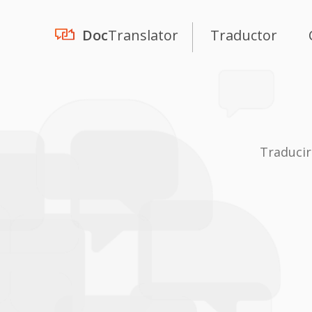
Doc
Translator
Traductor
Traducir