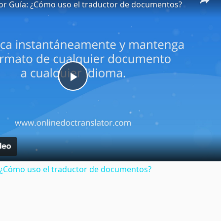
or Guía: ¿Cómo uso el traductor de documentos?
Play
Video
: ¿Cómo uso el traductor de documentos?