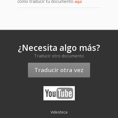
cómo traducir tu documento
.
aquí
¿Necesita algo más?
Traducir otro documento
Traducir otra vez
Videoteca