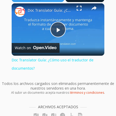
×
Play
Unmute
Fullscreen
Doc Translator Guía: ¿Cómo uso el traductor de documentos?
Play
Watch on
Video
Doc Translator Guía: ¿Cómo uso el traductor de
documentos?
Todos los archivos cargados son eliminados permanentemente de
nuestros servidores en una hora.
Al subir un documento acepta nuestros
términos y condiciones
.
ARCHIVOS ACEPTADOS