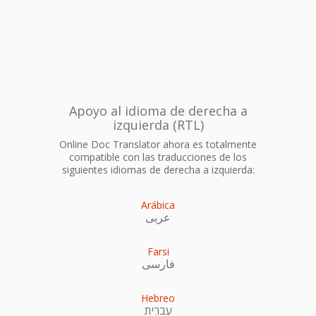
Apoyo al idioma de derecha a
izquierda (RTL)
Online Doc Translator ahora es totalmente
compatible con las traducciones de los
siguientes idiomas de derecha a izquierda:
Arábica
عربى
Farsi
فارسی
Hebreo
עִברִית