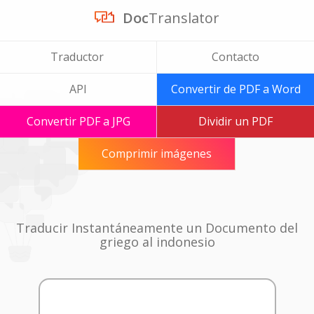
Doc
Translator
Traductor
Contacto
API
Convertir de PDF a Word
Convertir PDF a JPG
Dividir un PDF
Comprimir imágenes
Traducir Instantáneamente un Documento del
griego al indonesio