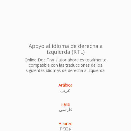
Apoyo al idioma de derecha a
izquierda (RTL)
Online Doc Translator ahora es totalmente
compatible con las traducciones de los
siguientes idiomas de derecha a izquierda:
Arábica
عربى
Farsi
فارسی
Hebreo
עִברִית