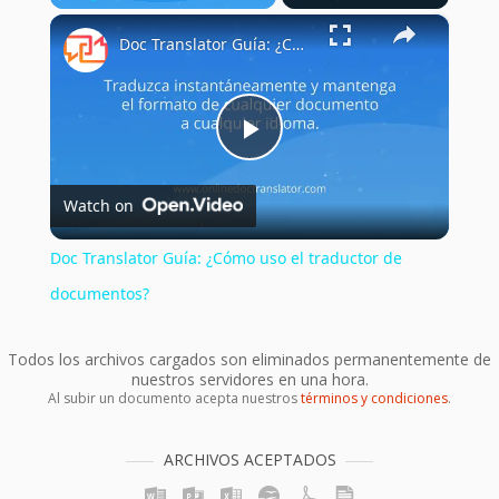
×
Play
Unmute
Fullscreen
Doc Translator Guía: ¿Cómo uso el traductor de documentos?
Play
Watch on
Video
Doc Translator Guía: ¿Cómo uso el traductor de
documentos?
Todos los archivos cargados son eliminados permanentemente de
nuestros servidores en una hora.
Al subir un documento acepta nuestros
términos y condiciones
.
ARCHIVOS ACEPTADOS