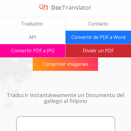
Doc
Translator
Traductor
Contacto
API
Convertir de PDF a Word
Convertir PDF a JPG
Dividir un PDF
Comprimir imágenes
Traducir Instantáneamente un Documento del
gallego al filipino