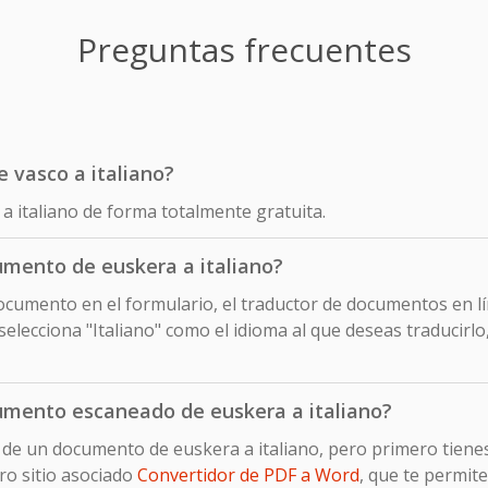
Preguntas frecuentes
e vasco a italiano?
 a italiano de forma totalmente gratuita.
mento de euskera a italiano?
cumento en el formulario, el traductor de documentos en lín
lecciona "Italiano" como el idioma al que deseas traducirlo
umento escaneado de euskera a italiano?
 de un documento de euskera a italiano, pero primero tiene
ro sitio asociado
Convertidor de PDF a Word
, que te permit