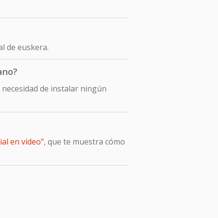
al de euskera.
ano?
 necesidad de instalar ningún
ial en vídeo"
, que te muestra cómo