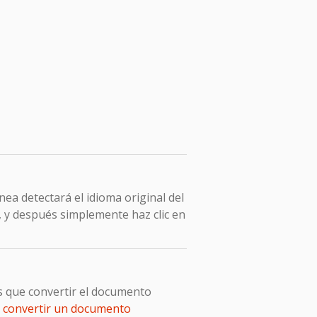
ea detectará el idioma original del
, y después simplemente haz clic en
s que convertir el documento
e
convertir un documento