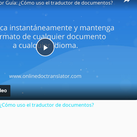
or Guía: ¿Cómo uso el traductor de documentos?
Play
Video
: ¿Cómo uso el traductor de documentos?