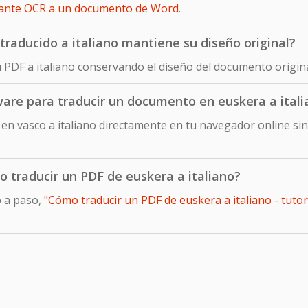
iante OCR a un documento de Word
.
raducido a italiano mantiene su diseño original?
u PDF a italiano conservando el diseño del documento origin
ware para traducir un documento en euskera a itali
n vasco a italiano directamente en tu navegador online sin
o traducir un PDF de euskera a italiano?
o a paso,
"Cómo traducir un PDF de euskera a italiano - tutor