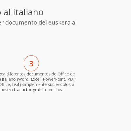
al italiano
er documento del euskera al
3
ca diferentes documentos de Office de
 italiano (Word, Excel, PowerPoint, PDF,
ffice, text) simplemente subiéndolos a
nuestro traductor gratuito en línea.