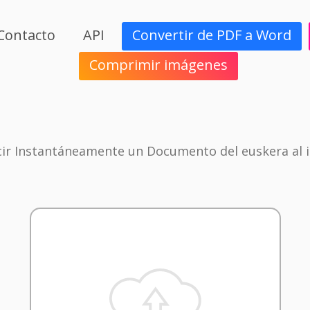
Contacto
API
Convertir de PDF a Word
Comprimir imágenes
ir Instantáneamente un Documento del euskera al i