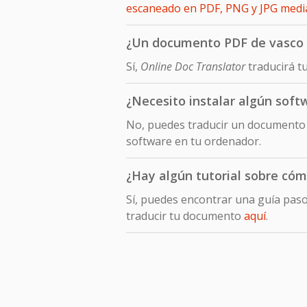
escaneado en PDF, PNG y JPG med
¿Un documento PDF de vasco t
Sí,
Online Doc Translator
traducirá t
¿Necesito instalar algún soft
No, puedes traducir un documento e
software en tu ordenador.
¿Hay algún tutorial sobre cóm
Sí, puedes encontrar una guía pas
traducir tu documento
aquí
.