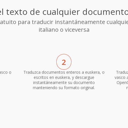
l texto de cualquier documento 
gratuito para traducir instantáneamente cualqui
italiano o viceversa
2
asco o
Traduzca documentos enteros a euskera, o
Traduz
escritos en euskera, y descargue
vasco a
instantáneamente su documento
OpenO
manteniendo su formato original.