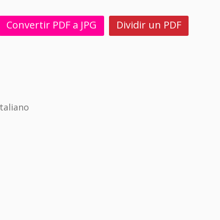
Convertir PDF a JPG
Dividir un PDF
taliano