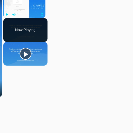
Play
Unmute
Fullscreen
Now Playing