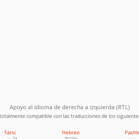
Apoyo al idioma de derecha a izquierda (RTL)
otalmente compatible con las traducciones de los siguiente
Farsi
Hebreo
Pasht
ښتو
עִברִית
فارسی