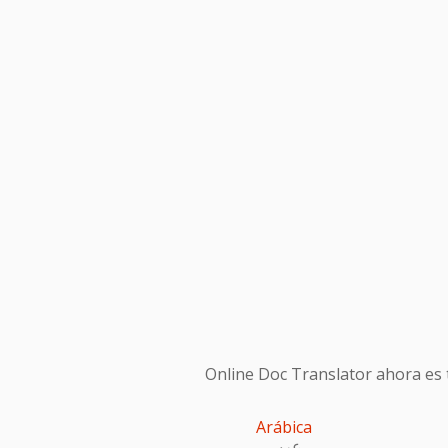
Online Doc Translator ahora es t
Arábica
عربى