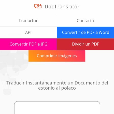
Doc
Translator
Traductor
Contacto
API
Convertir de PDF a Word
Convertir PDF a JPG
Dividir un PDF
Comprimir imágenes
Traducir Instantáneamente un Documento del
estonio al polaco