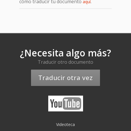
cómo traducir tu documento
.
aquí
¿Necesita algo más?
Traducir otro documento
Traducir otra vez
Videoteca