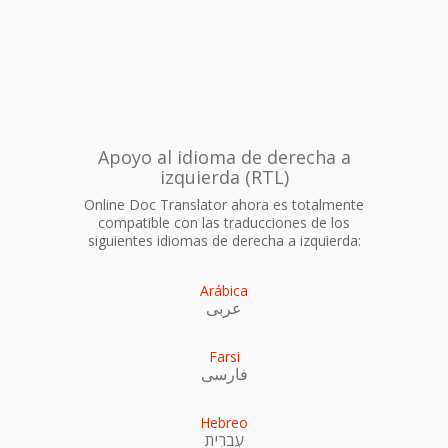
Apoyo al idioma de derecha a
izquierda (RTL)
Online Doc Translator ahora es totalmente
compatible con las traducciones de los
siguientes idiomas de derecha a izquierda:
Arábica
عربى
Farsi
فارسی
Hebreo
עִברִית