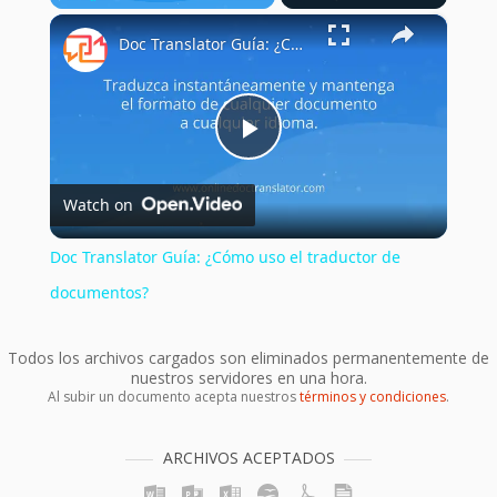
×
Play
Unmute
Fullscreen
Doc Translator Guía: ¿Cómo uso el traductor de documentos?
Play
Watch on
Video
Doc Translator Guía: ¿Cómo uso el traductor de
documentos?
Todos los archivos cargados son eliminados permanentemente de
nuestros servidores en una hora.
Al subir un documento acepta nuestros
términos y condiciones
.
ARCHIVOS ACEPTADOS