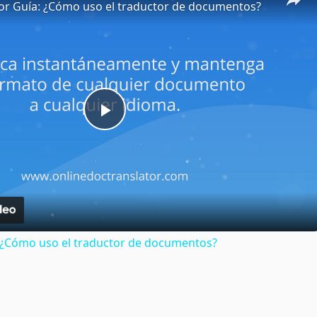
or Guía: ¿Cómo uso el traductor de documentos?
Play
Video
: ¿Cómo uso el traductor de documentos?