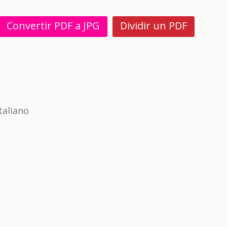
Convertir PDF a JPG
Dividir un PDF
taliano