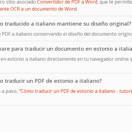
ro sitio asociado
Convertidor de PDF a Word
, que te permit
iante OCR a un documento de Word
.
traducido a italiano mantiene su diseño original?
u PDF a italiano conservando el diseño del documento origina
ware para traducir un documento en estonio a itali
n estonio a italiano directamente en tu navegador online s
o traducir un PDF de estonio a italiano?
o a paso,
"Cómo traducir un PDF de estonio a italiano - tutori