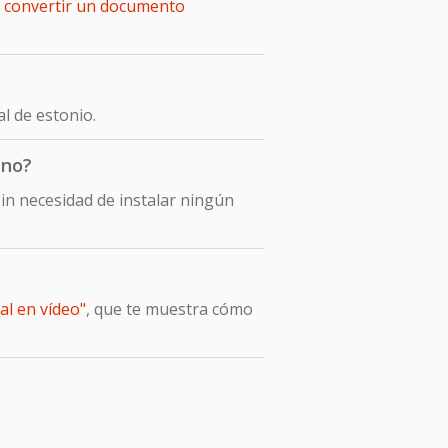
e
convertir un documento
l de estonio.
ano?
in necesidad de instalar ningún
al en vídeo"
, que te muestra cómo