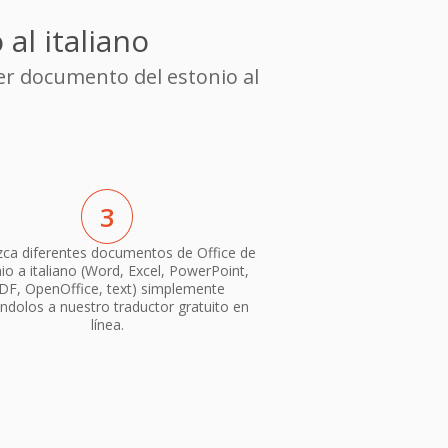
al italiano
er documento del estonio al
3
ca diferentes documentos de Office de
io a italiano (Word, Excel, PowerPoint,
DF, OpenOffice, text) simplemente
ndolos a nuestro traductor gratuito en
línea.