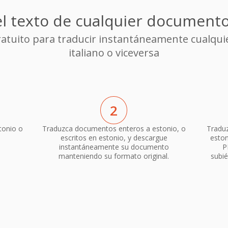
l texto de cualquier documento 
gratuito para traducir instantáneamente cualqui
italiano o viceversa
2
tonio o
Traduzca documentos enteros a estonio, o
Traduz
escritos en estonio, y descargue
eston
instantáneamente su documento
P
manteniendo su formato original.
subié