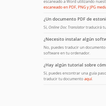
escaneado a Word utilizando nuest
escaneado en PDF, PNG y JPG med
¿Un documento PDF de estonio 
Sí,
Online Doc Translator
traducirá t
¿Necesito instalar algún soft
No, puedes traducir un documento e
software en tu ordenador.
¿Hay algún tutorial sobre cóm
Sí, puedes encontrar una guía pas
traducir tu documento
aquí
.