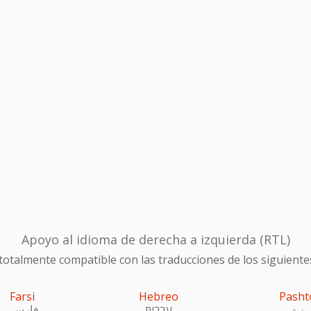
Apoyo al idioma de derecha a izquierda (RTL)
otalmente compatible con las traducciones de los siguiente
Farsi
Hebreo
Pasht
ښتو
עִברִית
فارسی