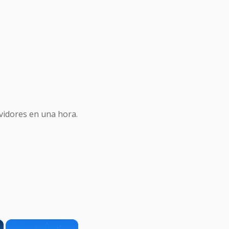
idores en una hora.
×
×