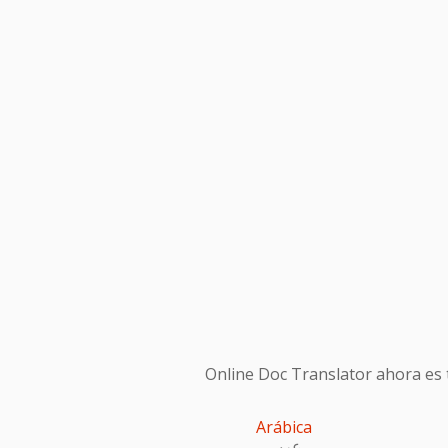
Online Doc Translator ahora es t
Arábica
عربى