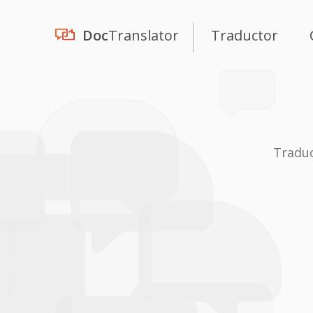
Doc
Translator
Traductor
Traduc