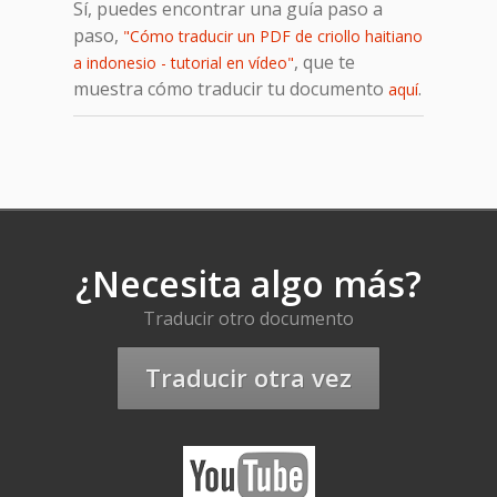
Sí, puedes encontrar una guía paso a
paso,
"Cómo traducir un PDF de criollo haitiano
, que te
a indonesio - tutorial en vídeo"
muestra cómo traducir tu documento
.
aquí
¿Necesita algo más?
Traducir otro documento
Traducir otra vez