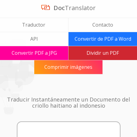
Doc
Translator
Traductor
Contacto
API
Convertir de PDF a Word
Convertir PDF a JPG
Dividir un PDF
Comprimir imágenes
Traducir Instantáneamente un Documento del
criollo haitiano al indonesio