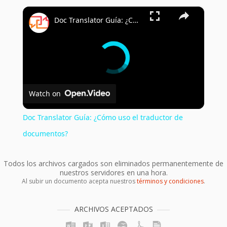
×
Doc Translator Guía: ¿Cómo uso el traductor de documentos?
Watch on
Doc Translator Guía: ¿Cómo uso el traductor de
documentos?
Todos los archivos cargados son eliminados permanentemente de
nuestros servidores en una hora.
Al subir un documento acepta nuestros
términos y condiciones
.
ARCHIVOS ACEPTADOS