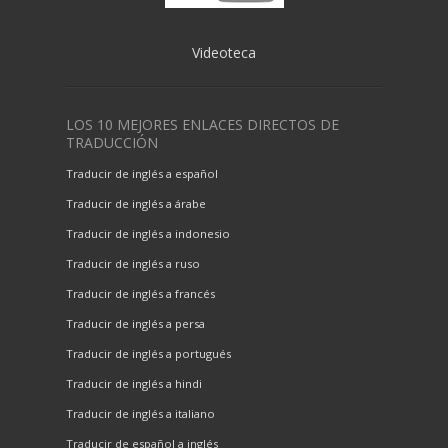
Videoteca
LOS 10 MEJORES ENLACES DIRECTOS DE
TRADUCCIÓN
Traducir de inglés a español
Traducir de inglés a árabe
Traducir de inglés a indonesio
Traducir de inglés a ruso
Traducir de inglés a francés
Traducir de inglés a persa
Traducir de inglés a portugués
Traducir de inglés a hindi
Traducir de inglés a italiano
Traducir de español a inglés