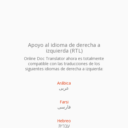
Apoyo al idioma de derecha a
izquierda (RTL)
Online Doc Translator ahora es totalmente
compatible con las traducciones de los
siguientes idiomas de derecha a izquierda:
Arábica
عربى
Farsi
فارسی
Hebreo
עִברִית