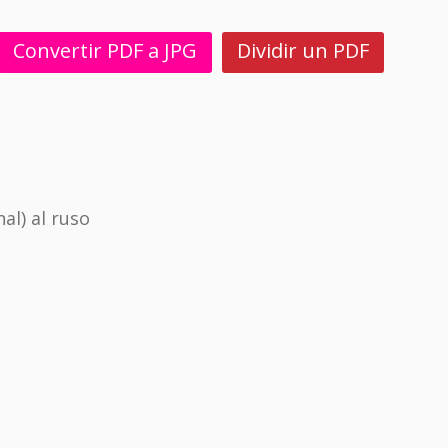
Convertir PDF a JPG
Dividir un PDF
l) al ruso