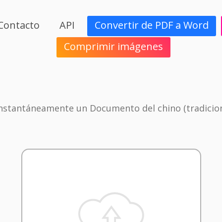
Contacto
API
Convertir de PDF a Word
Comprimir imágenes
Instantáneamente un Documento del chino (tradiciona