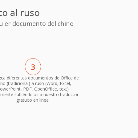
o al ruso
quier documento del chino
3
ca diferentes documentos de Office de
ino (tradicional) a ruso (Word, Excel,
owerPoint, PDF, OpenOffice, text)
emente subiéndolos a nuestro traductor
gratuito en línea.