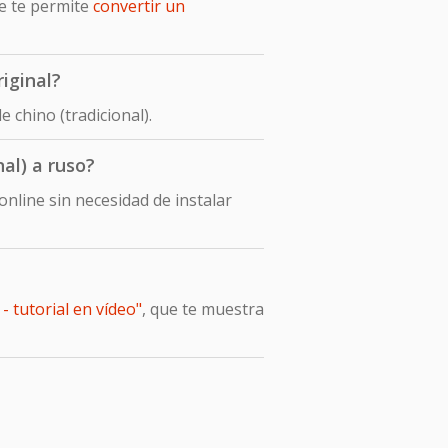
ue te permite
convertir un
iginal?
 chino (tradicional).
al) a ruso?
nline sin necesidad de instalar
- tutorial en vídeo"
, que te muestra