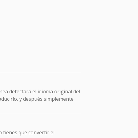
ea detectará el idioma original del
raducirlo, y después simplemente
 tienes que convertir el