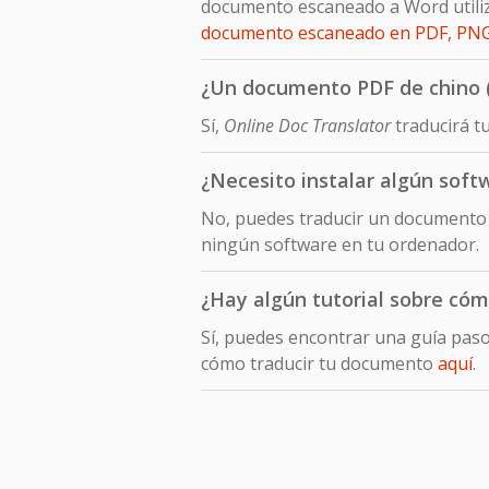
documento escaneado a Word utiliz
documento escaneado en PDF, PNG
¿Un documento PDF de chino (t
Sí,
Online Doc Translator
traducirá tu
¿Necesito instalar algún soft
No, puedes traducir un documento e
ningún software en tu ordenador.
¿Hay algún tutorial sobre cómo
Sí, puedes encontrar una guía pas
cómo traducir tu documento
aquí
.