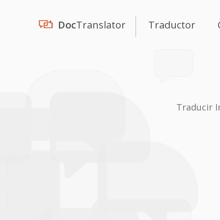
Doc
Translator
Traductor
Traducir 