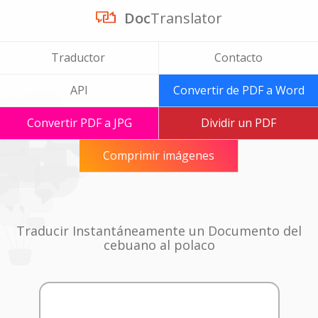
Doc
Translator
Traductor
Contacto
API
Convertir de PDF a Word
Convertir PDF a JPG
Dividir un PDF
Comprimir imágenes
Traducir Instantáneamente un Documento del
cebuano al polaco