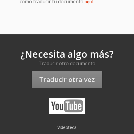
cómo traducir tu documento
.
aquí
¿Necesita algo más?
Traducir otro documento
Traducir otra vez
Videoteca