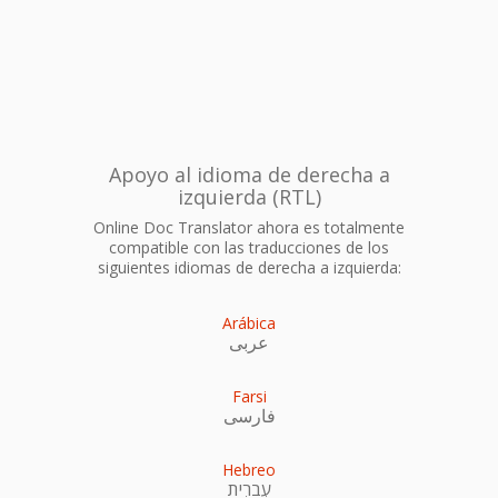
Apoyo al idioma de derecha a
izquierda (RTL)
Online Doc Translator ahora es totalmente
compatible con las traducciones de los
siguientes idiomas de derecha a izquierda:
Arábica
عربى
Farsi
فارسی
Hebreo
עִברִית