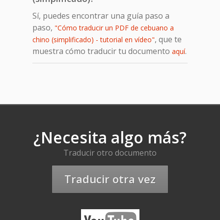
Sí, puedes encontrar una guía paso a
paso,
"Cómo traducir un PDF de cebuano a
, que te
chino (simplificado) - tutorial en vídeo"
muestra cómo traducir tu documento
.
aquí
¿Necesita algo más?
Traducir otro documento
Traducir otra vez