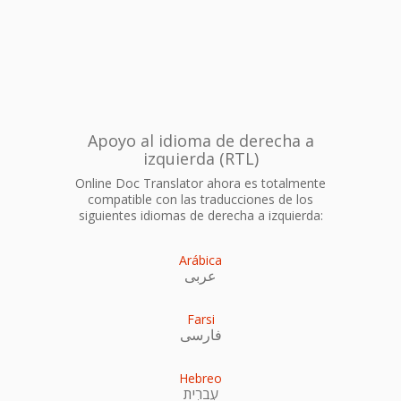
Apoyo al idioma de derecha a
izquierda (RTL)
Online Doc Translator ahora es totalmente
compatible con las traducciones de los
siguientes idiomas de derecha a izquierda:
Arábica
عربى
Farsi
فارسی
Hebreo
עִברִית