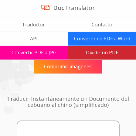
Doc
Translator
Traductor
Contacto
API
Convertir de PDF a Word
Convertir PDF a JPG
Dividir un PDF
Comprimir imágenes
Traducir Instantáneamente un Documento del
cebuano al chino (simplificado)