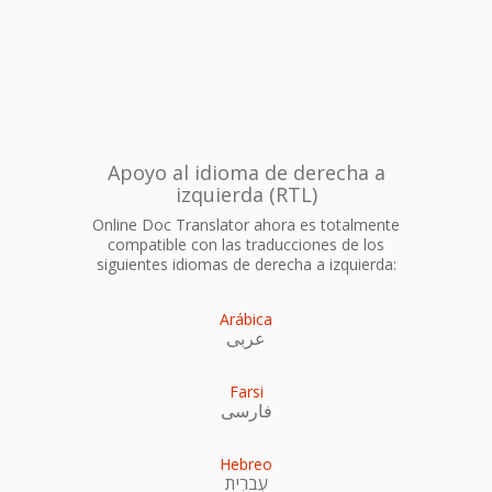
Apoyo al idioma de derecha a
izquierda (RTL)
Online Doc Translator ahora es totalmente
compatible con las traducciones de los
siguientes idiomas de derecha a izquierda:
Arábica
عربى
Farsi
فارسی
Hebreo
עִברִית