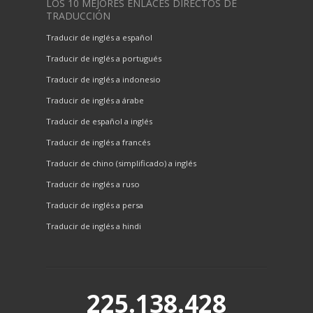
LOS 10 MEJORES ENLACES DIRECTOS DE
TRADUCCIÓN
Traducir de inglés a español
Traducir de inglés a portugués
Traducir de inglés a indonesio
Traducir de inglés a árabe
Traducir de español a inglés
Traducir de inglés a francés
Traducir de chino (simplificado) a inglés
Traducir de inglés a ruso
Traducir de inglés a persa
Traducir de inglés a hindi
225.138.428