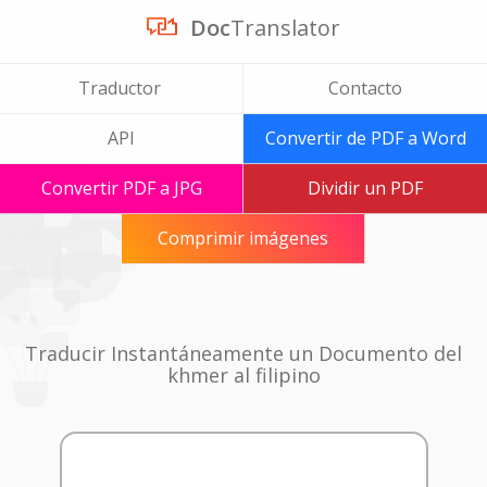
Doc
Translator
Traductor
Contacto
API
Convertir de PDF a Word
Convertir PDF a JPG
Dividir un PDF
Comprimir imágenes
Traducir Instantáneamente un Documento del
khmer al filipino