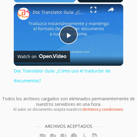
×
Doc Translator Guía: ¿Cómo uso el traductor de documentos?
Play
Watch on
Video
Doc Translator Guía: ¿Cómo uso el traductor de
documentos?
Todos los archivos cargados son eliminados permanentemente de
nuestros servidores en una hora.
Al subir un documento acepta nuestros
términos y condiciones
.
ARCHIVOS ACEPTADOS