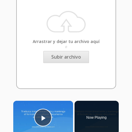
Arrastrar y dejar tu archivo aquí
o
Subir archivo
×
Now Playing
Play Video