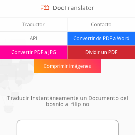
Doc
Translator
Traductor
Contacto
API
Convertir de PDF a Word
Convertir PDF a JPG
Dividir un PDF
Comprimir imágenes
Traducir Instantáneamente un Documento del
bosnio al filipino