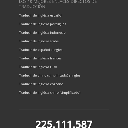
LOS 10 MEJORES ENLACES DIRECTOS DE
TRADUCCIÓN
Traducir de inglés a español
Traducir de inglés a portugués
Traducir de inglés a indonesio
Traducir de inglés a árabe
Traducir de español a inglés
Traducir de inglés a francés
Traducir de inglés a ruso
Traducir de chino (simplificado) a inglés
Traducir de inglés a coreano
Traducir de inglés a chino (simplificado)
225.111.587