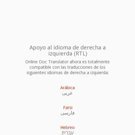
Apoyo al idioma de derecha a
izquierda (RTL)
Online Doc Translator ahora es totalmente
compatible con las traducciones de los
siguientes idiomas de derecha a izquierda:
Arábica
عربى
Farsi
فارسی
Hebreo
עִברִית