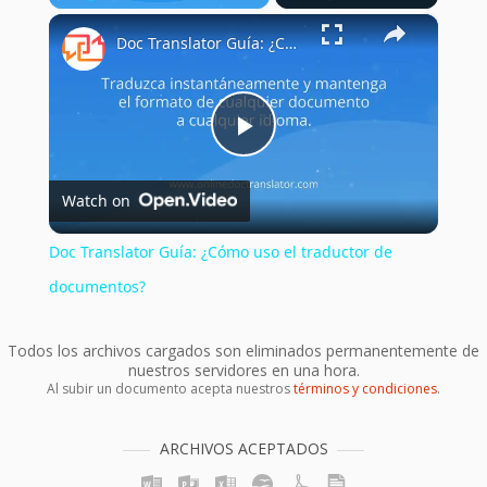
×
Play
Unmute
Fullscreen
Doc Translator Guía: ¿Cómo uso el traductor de documentos?
Play
Watch on
Video
Doc Translator Guía: ¿Cómo uso el traductor de
documentos?
Todos los archivos cargados son eliminados permanentemente de
nuestros servidores en una hora.
Al subir un documento acepta nuestros
términos y condiciones
.
ARCHIVOS ACEPTADOS