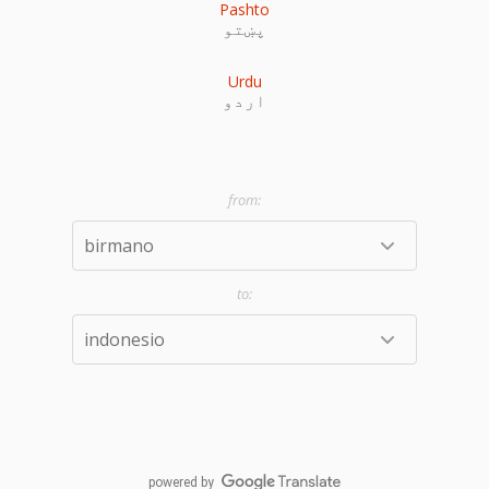
Pashto
پښتو
Urdu
اردو
powered by