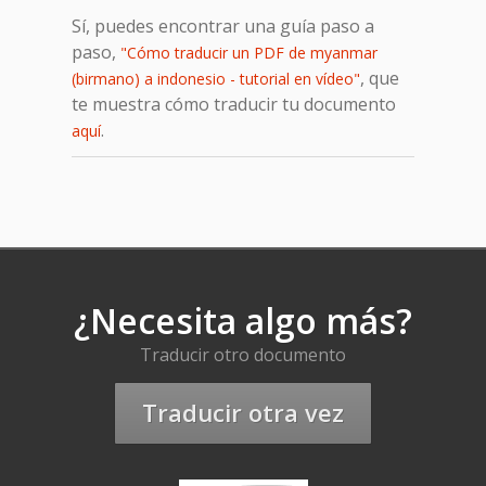
Sí, puedes encontrar una guía paso a
paso,
"Cómo traducir un PDF de myanmar
, que
(birmano) a indonesio - tutorial en vídeo"
te muestra cómo traducir tu documento
.
aquí
¿Necesita algo más?
Traducir otro documento
Traducir otra vez