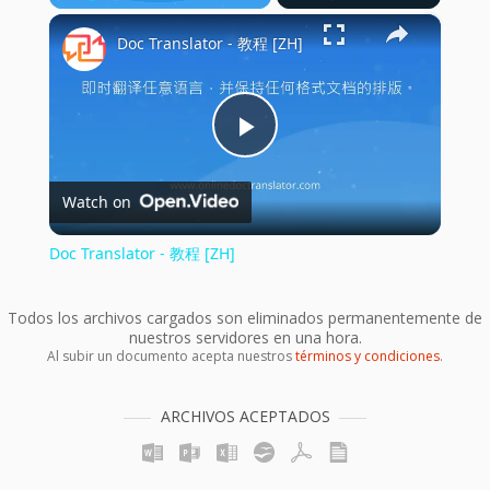
×
Play
Unmute
Fullscreen
Doc Translator - 教程 [ZH]
Play
Watch on
Video
Doc Translator - 教程 [ZH]
Todos los archivos cargados son eliminados permanentemente de
nuestros servidores en una hora.
Al subir un documento acepta nuestros
términos y condiciones
.
ARCHIVOS ACEPTADOS