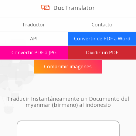
Doc
Translator
Traductor
Contacto
API
Convertir de PDF a Word
Convertir PDF a JPG
Dividir un PDF
Comprimir imágenes
Traducir Instantáneamente un Documento del
myanmar (birmano) al indonesio