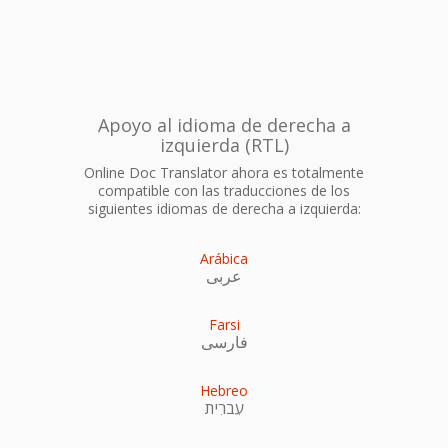
Apoyo al idioma de derecha a
izquierda (RTL)
Online Doc Translator ahora es totalmente
compatible con las traducciones de los
siguientes idiomas de derecha a izquierda:
Arábica
عربى
Farsi
فارسی
Hebreo
עִברִית