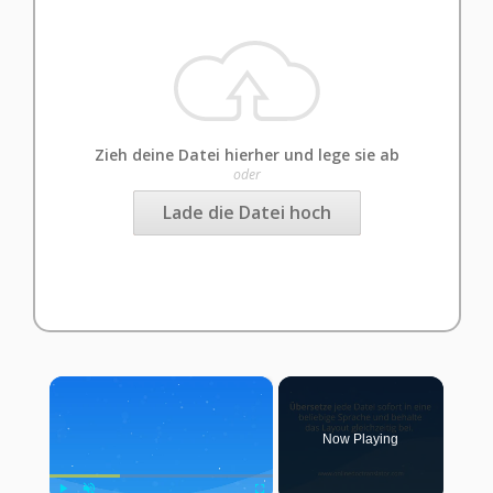
Zieh deine Datei hierher und lege sie ab
oder
Lade die Datei hoch
×
Now Playing