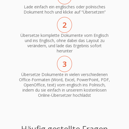
Lade einfach ein englisches oder polnisches
Dokument hoch und klicke auf “Übersetzen”
2
Übersetze komplette Dokumente vom Englisch
und ins Englisch, ohne dabei das Layout zu
verändern, und lade das Ergebnis sofort
herunter
3
Übersetze Dokumente in vielen verschiedenen
Office-Formaten (Word, Excel, PowerPoint, PDF,
OpenOffice, text) vom englisch ins Polnisch,
indem du sie einfach in unserem kostenlosen
Online-Übersetzer hochlädst
Häufig gestellte Fragen