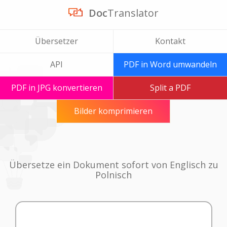
Doc
Translator
Übersetzer
Kontakt
API
PDF in Word umwandeln
PDF in JPG konvertieren
Split a PDF
Bilder komprimieren
Übersetze ein Dokument sofort von Englisch zu
Polnisch