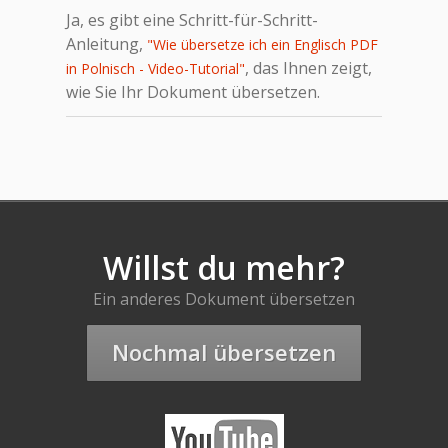
Ja, es gibt eine Schritt-für-Schritt-
Anleitung,
"Wie übersetze ich ein Englisch PDF
, das Ihnen zeigt,
in Polnisch - Video-Tutorial"
wie Sie Ihr Dokument übersetzen.
Willst du mehr?
Ein anderes Dokument übersetzen
Nochmal übersetzen