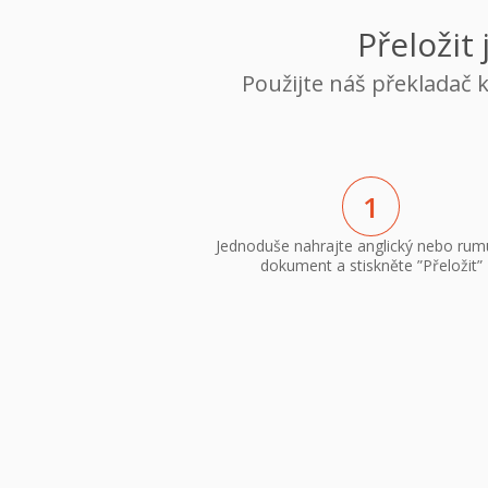
Přeložit
Použijte náš překladač 
1
Jednoduše nahrajte anglický nebo ru
dokument a stiskněte ”Přeložit”