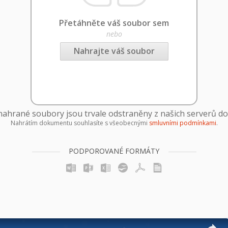
Přetáhněte váš soubor sem
nebo
Nahrajte váš soubor
ahrané soubory jsou trvale odstraněny z našich serverů do
Nahrátím dokumentu souhlasíte s všeobecnými
smluvními podmínkami
.
PODPOROVANÉ FORMÁTY