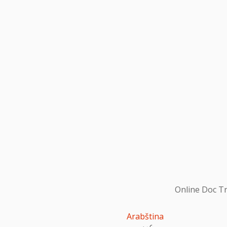
Online Doc Tr
Arabština
عربى