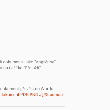
k dokumentu jako "Angličtina",
na tlačítko "Přeložit".
ný dokument převést do Wordu
 dokument PDF, PNG a JPG pomocí