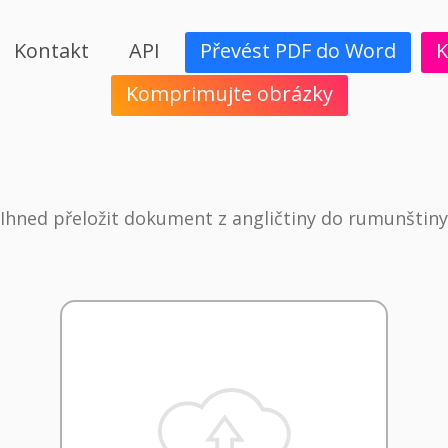
Kontakt
API
Převést PDF do Word
K
Komprimujte obrázky
Ihned přeložit dokument z angličtiny do rumunštiny