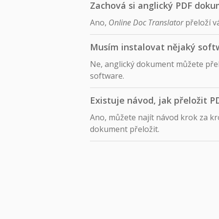
Zachová si anglický PDF doku
Ano,
Online Doc Translator
přeloží v
Musím instalovat nějaký soft
Ne, anglický dokument můžete přelož
software.
Existuje návod, jak přeložit P
Ano, můžete najít návod krok za 
dokument přeložit.