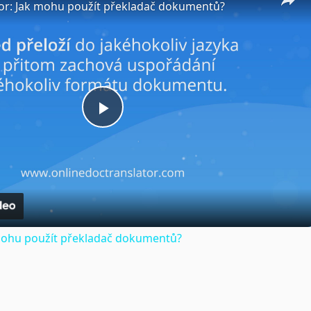
or: Jak mohu použít překladač dokumentů?
Play
Video
 mohu použít překladač dokumentů?