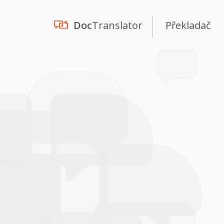
Doc
Translator
Překladač