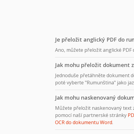
Je přeložit anglický PDF do r
Ano, můžete přeložit anglické PDF
Jak mohu přeložit dokument z
Jednoduše přetáhněte dokument do 
poté vyberte "Rumunština" jako jazy
Jak mohu naskenovaný dokumen
Můžete přeložit naskenovaný text 
pomocí naší partnerské stránky
PD
OCR do dokumentu Word
.