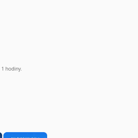
 1 hodiny.
×
×