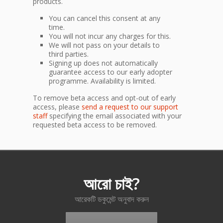
products.
You can cancel this consent at any
time.
You will not incur any charges for this.
We will not pass on your details to
third parties.
Signing up does not automatically
guarantee access to our early adopter
programme. Availability is limited.
To remove beta access and opt-out of early
access, please
send a request to our support
staff
specifying the email associated with your
requested beta access to be removed.
আরো চাই?
আরেকটি ডকুমেন্ট অনুবাদ করুন