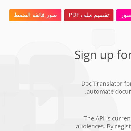
تقسيم ملف PDF
صور فائقة الضغط
Sign up fo
Doc Translator for
automate docume
The API is curren
audiences. By regist