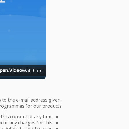
Watch on
 to the e-mail address given,
 programmes for our products.
this consent at any time.
ncur any charges for this.
 details to third parties.