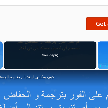
Now Playing
Play
U
كيف يمكنني استخدام مترجم المست