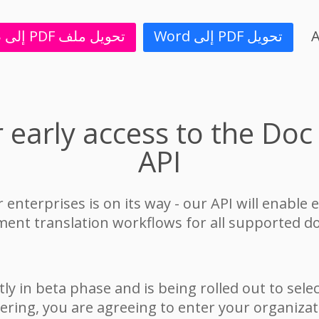
A
تحويل PDF إلى Word
تحويل ملف PDF إلى صور
r early access to the Doc
API
 enterprises is on its way - our API will enable e
nt translation workflows for all supported d
tly in beta phase and is being rolled out to sele
ering, you are agreeing to enter your organizati