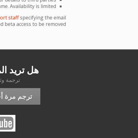
 Availability is limited.
ort staff
specifying the email
d beta access to be removed.
هل تريد ال
ترجمة وث
ترجم مرة أ