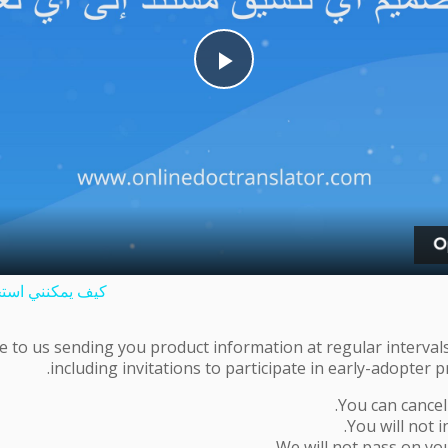
Play
Video
كيف يمكنني استخ
e to us sending you product information at regular intervals
including invitations to participate in early-adopter
You can cancel 
You will not i
We will not pass on your