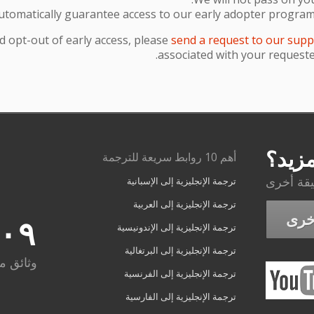
tomatically guarantee access to our early adopter programme.
 opt-out of early access, please
send a request to our supp
associated with your requeste
مزيد؟
أهم 10 روابط سريعة للترجمة
يقة أخرى
ترجمة الإنجليزية إلى الإسبانية
ترجمة الإنجليزية إلى العربية
خرى
٣٠٩
ترجمة الإنجليزية إلى الإندونيسية
ترجمة الإنجليزية إلى البرتغالية
وثائق م
ترجمة الإنجليزية إلى الفرنسية
ترجمة الإنجليزية إلى الفارسية