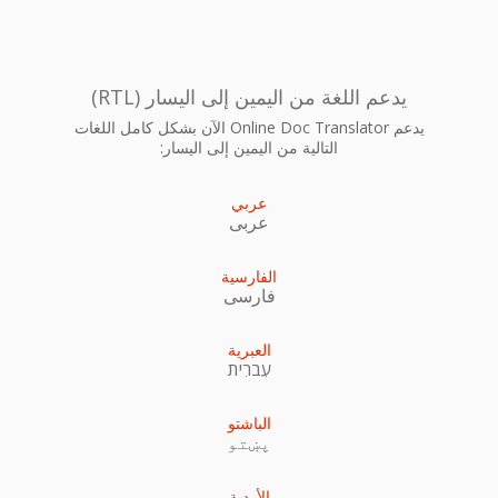
يدعم اللغة من اليمين إلى اليسار (RTL)
يدعم Online Doc Translator الآن بشكل كامل اللغات
التالية من اليمين إلى اليسار:
عربي
عربى
الفارسية
فارسی
العبرية
עִברִית
الباشتو
پښتو
الأردية