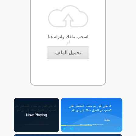
اسحب ملفك وانزله هنا
أو
تحميل الملف
×
Now Playing
Play
Unmute
Fullscreen