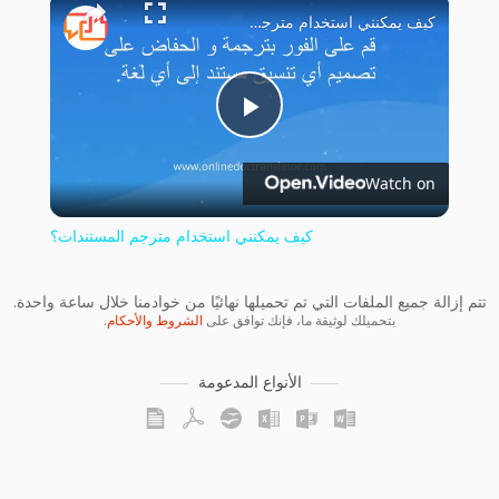
×
كيف يمكنني استخدام مترجم المستندات؟
Play
Watch on
Video
كيف يمكنني استخدام مترجم المستندات؟
تتم إزالة جميع الملفات التي تم تحميلها نهائيًا من خوادمنا خلال ساعة واحدة.
بتحميلك لوثيقة ما، فإنك توافق على
الشروط والأحكام
.
الأنواع المدعومة