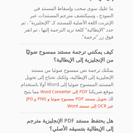
ما عليك سوى سحب وإسقاط المستند في
النموذج ، وسيكتشف مترجم المستندات عبر
الإنترنت اللغة الأصلية للمستند كـ "الإنجليزية" ، ثم
حدد "الإيطالية" كلغة تريد الترجمة إليها ، ثم انقر
فوق زر "ترجمة".
كيف يمكنني ترجمة مستند ممسوح ضوئيًا
من الإنجليزية إلى الإيطالية؟
يمكنك ترجمة نص ممسوح ضوئيا من مستند
الإنجليزية إلى الإيطالية، ولكنك تحتاج إلى تحويل
المستند الممسوح ضوئيا إلى Word أولا باستخدام
موقع شريكنا
مما يتيح
PDF إلى Word Converter
لك
تحويل مستند PDF ممسوح ضوئيا و PNG و JPG
.
عبر OCR إلى مستند Word
هل يحتفظ مستند PDF الإنجليزية مترجم
إلى الإيطالية بتنسيقه الأصلي؟