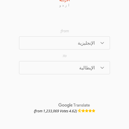
اردو
powered by
(4.62 from 1,233,069 Votes)