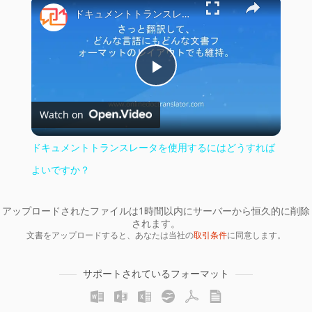
×
ドキュメントトランスレータを使用するにはどうすればよいですか？
Play
Watch on
Video
ドキュメントトランスレータを使用するにはどうすれば
よいですか？
アップロードされたファイルは1時間以内にサーバーから恒久的に削除
されます。
文書をアップロードすると、あなたは当社の
取引条件
に同意します。
サポートされているフォーマット