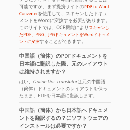
可能ですが、まず提携サイトの
PDF to Word
を使用して、スキャンしたドキュ
Converter
メントをWordに変換する必要があります。
このサイトでは、OCR機能により
スキャンし
たPDF、PNG、JPGドキュメントをWordドキュメ
することができます。
ントに変換
中国語（簡体）のPDFドキュメントを
日本語に翻訳した際、元のレイアウト
は維持されますか？
はい、
Online Doc Translator
は元の中国語
（簡体）ドキュメントのレイアウトを保っ
たまま、PDFを日本語に翻訳します。
中国語（簡体）から日本語へドキュメ
ントを翻訳するの？にソフトウェアの
インストールは必要ですか？