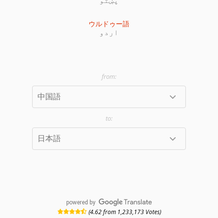
ウルドゥー語
اردو
powered by
(4.62 from 1,233,173 Votes)