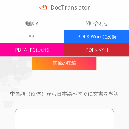
Doc
Translator
翻訳者
問い合わせ
API
PDFをWordに変換
PDFをJPGに変換
PDFを分割
画像の圧縮
中国語（簡体）から日本語へすぐに文書を翻訳