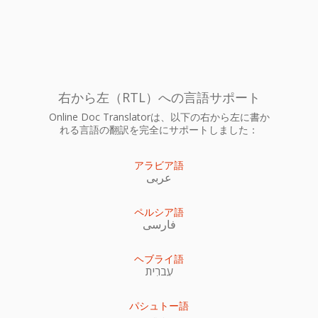
右から左（RTL）への言語サポート
Online Doc Translatorは、以下の右から左に書か
れる言語の翻訳を完全にサポートしました：
アラビア語
عربى
ペルシア語
فارسی
ヘブライ語
עִברִית
パシュトー語
پښتو