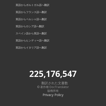
英語からポルトガル語へ翻訳
英語からフランス語へ翻訳
英語からペルシャ語へ翻訳
英語からロシア語へ翻訳
スペイン語から英語へ翻訳
英語からヒンディー語へ翻訳
英語からイタリア語へ翻訳
225,176,547
翻訳された文書数
© 著作権 DocTranslator
版権所有
Privacy Policy