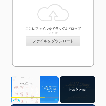
ここにファイルをドラッグ&ドロップ
または
ファイルをダウンロード
×
Now Playing
Play
Unmute
Fullscreen