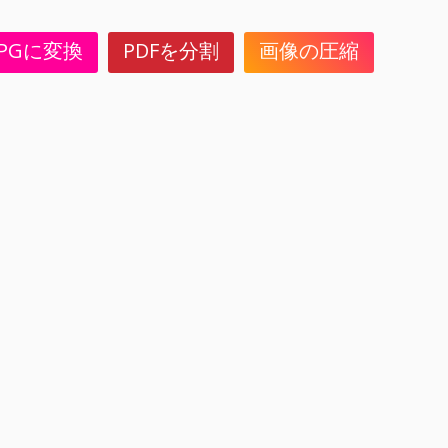
JPGに変換
PDFを分割
画像の圧縮