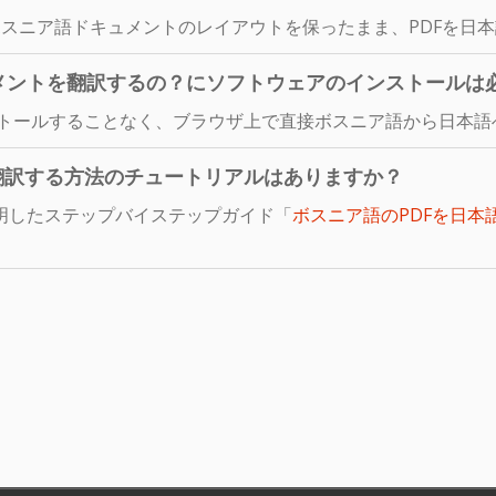
スニア語ドキュメントのレイアウトを保ったまま、PDFを日
メントを翻訳するの？にソフトウェアのインストールは
ストールすることなく、ブラウザ上で直接ボスニア語から日本語
翻訳する方法のチュートリアルはありますか？
明したステップバイステップガイド「
ボスニア語のPDFを日本
。