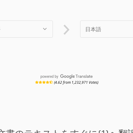
powered by
(4.62 from 1,232,971 Votes)