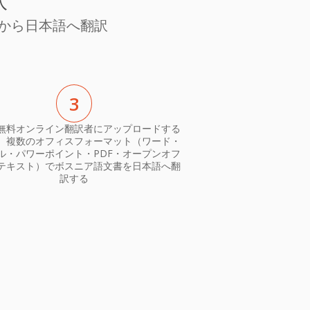
訳
から日本語へ翻訳
3
無料オンライン翻訳者にアップロードする
、複数のオフィスフォーマット（ワード・
ル・パワーポイント・PDF・オープンオフ
テキスト）でボスニア語文書を日本語へ翻
訳する