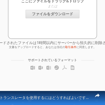
ここにファイルをドラッグ&ドロップ
または
ファイルをダウンロード
ードされたファイルは1時間以内にサーバーから恒久的に削除
文書をアップロードすると、あなたは当社の
取引条件
に同意します。
サポートされているフォーマット
ドキュメントトランスレータを使用するにはどうすればよいですか？