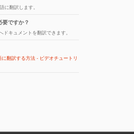
本語に翻訳します。
必要ですか？
へドキュメントを翻訳できます。
語に翻訳する方法 - ビデオチュートリ