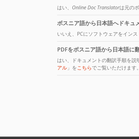
はい、
Online Doc Translator
は元のボ
ボスニア語から日本語へドキュ
いいえ、PCにソフトウェアをイン
PDFをボスニア語から日本語に
はい、ドキュメントの翻訳手順を説
アル
」を
こちら
でご覧いただけます