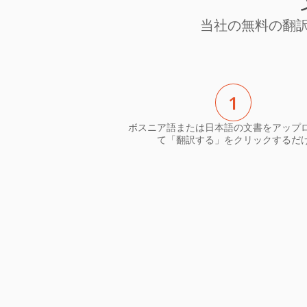
当社の無料の翻
1
ボスニア語または日本語の文書をアップ
て「翻訳する」をクリックするだ