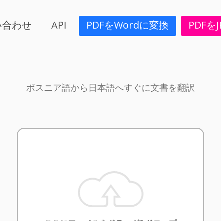
い合わせ
API
PDFをWordに変換
PDFを
ボスニア語から日本語へすぐに文書を翻訳