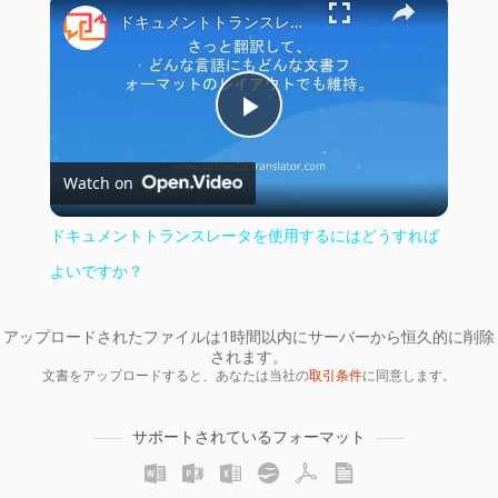
×
ドキュメントトランスレータを使用するにはどうすればよいですか？
Play
Watch on
Video
ドキュメントトランスレータを使用するにはどうすれば
よいですか？
アップロードされたファイルは1時間以内にサーバーから恒久的に削除
されます。
文書をアップロードすると、あなたは当社の
取引条件
に同意します。
サポートされているフォーマット