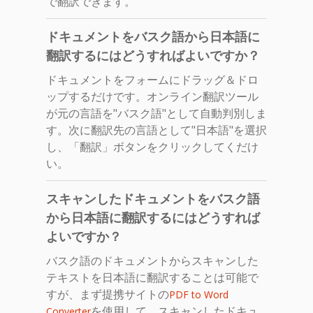
で翻訳できます。
ドキュメントをバスク語から日本語に
翻訳するにはどうすればよいですか？
ドキュメントをフォームにドラッグ＆ドロ
ップするだけです。オンライン翻訳ツール
が元の言語を"バスク語"として自動判別しま
す。次に翻訳先の言語として"日本語"を選択
し、「翻訳」ボタンをクリックしてくだけ
い。
スキャンしたドキュメントをバスク語
から日本語に翻訳するにはどうすれば
よいですか？
バスク語のドキュメントからスキャンした
テキストを日本語に翻訳することは可能で
すが、まず提携サイトの
PDF to Word
を使用して、スキャンしたドキュ
Converter