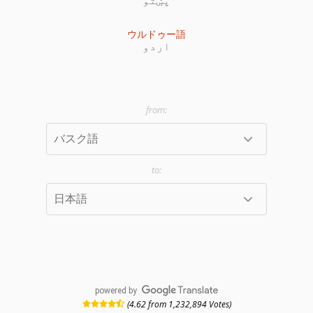
ウルドゥー語
اردو
powered by
(4.62 from 1,232,894 Votes)