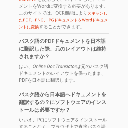
メントをWordに変換する必要があります。
このサイトでは、OCR機能により
スキャンし
たPDF、PNG、JPGドキュメントをWordドキュメ
することができます。
ントに変換
バスク語のPDFドキュメントを日本語
に翻訳した際、元のレイアウトは維持
されますか？
はい、
Online Doc Translator
は元のバスク語
ドキュメントのレイアウトを保ったまま、
PDFを日本語に翻訳します。
バスク語から日本語へドキュメントを
翻訳するの？にソフトウェアのインス
トールは必要ですか？
いいえ、PCにソフトウェアをインストール
することなく、ブラウザ上で直接バスク語