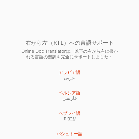
右から左（RTL）への言語サポート
Online Doc Translatorは、以下の右から左に書か
れる言語の翻訳を完全にサポートしました：
アラビア語
عربى
ペルシア語
فارسی
ヘブライ語
עִברִית
パシュトー語
پښتو