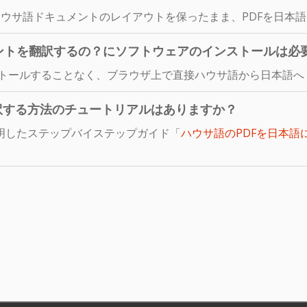
ウサ語ドキュメントのレイアウトを保ったまま、PDFを日本
ントを翻訳するの？にソフトウェアのインストールは必
ストールすることなく、ブラウザ上で直接ハウサ語から日本語へ
訳する方法のチュートリアルはありますか？
明したステップバイステップガイド「
ハウサ語のPDFを日本語