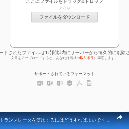
ここにファイルをドラッグ&ドロップ
または
ファイルをダウンロード
ードされたファイルは1時間以内にサーバーから恒久的に削除
文書をアップロードすると、あなたは当社の
取引条件
に同意します。
サポートされているフォーマット
ドキュメントトランスレータを使用するにはどうすればよいですか？