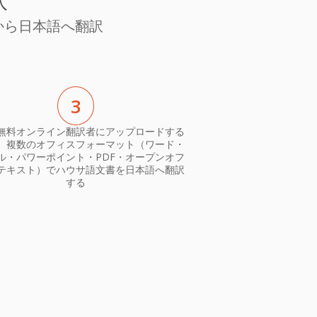
訳
から日本語へ翻訳
3
無料オンライン翻訳者にアップロードする
、複数のオフィスフォーマット（ワード・
ル・パワーポイント・PDF・オープンオフ
テキスト）でハウサ語文書を日本語へ翻訳
する