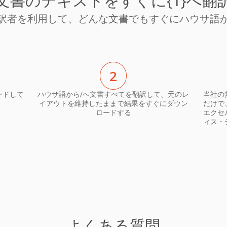
文書のテキストをすぐに{1}へ翻
訳者を利用して、どんな文書でもすぐにハウサ語
2
ードして
ハウサ語から/へ文書すべてを翻訳して、元のレ
当社の
イアウトを維持したままで結果をすぐにダウン
だけで
ロードする
エクセ
ィス・
よくある質問