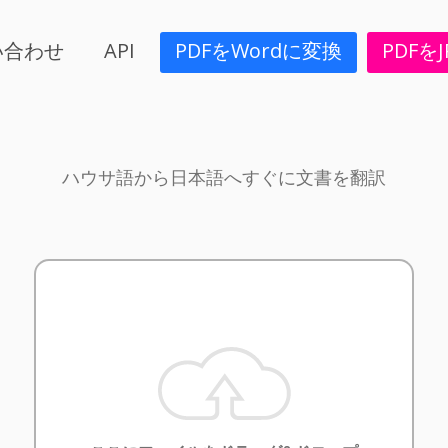
い合わせ
API
PDFをWordに変換
PDFを
ハウサ語から日本語へすぐに文書を翻訳