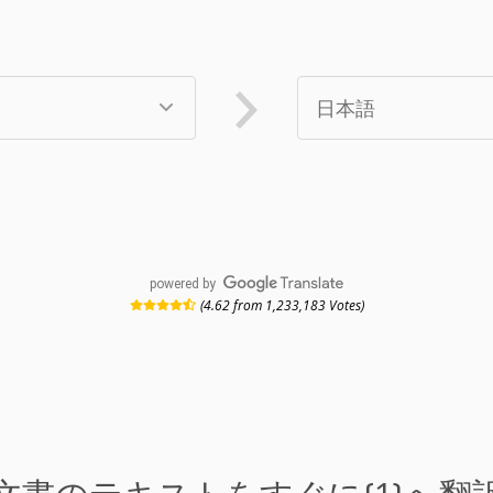
powered by
(4.62 from 1,233,183 Votes)