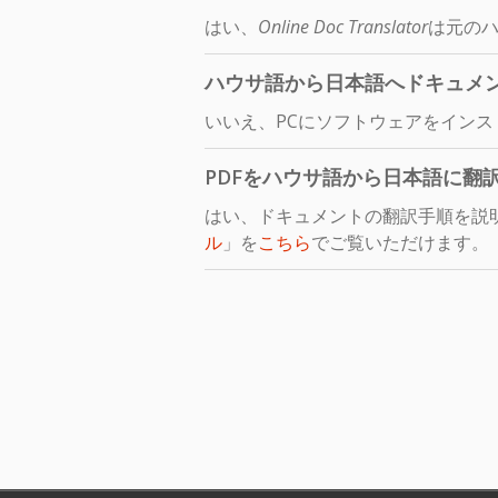
はい、
Online Doc Translator
は元のハ
ハウサ語から日本語へドキュメ
いいえ、PCにソフトウェアをイン
PDFをハウサ語から日本語に翻
はい、ドキュメントの翻訳手順を説
ル
」を
こちら
でご覧いただけます。