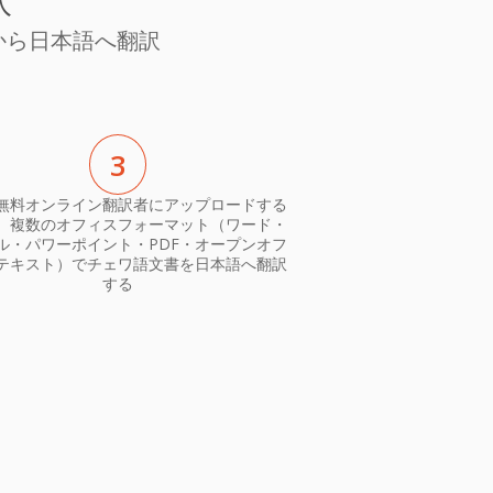
訳
から日本語へ翻訳
3
無料オンライン翻訳者にアップロードする
、複数のオフィスフォーマット（ワード・
ル・パワーポイント・PDF・オープンオフ
テキスト）でチェワ語文書を日本語へ翻訳
する