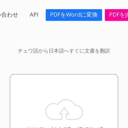
い合わせ
API
PDFをWordに変換
PDFを
チェワ語から日本語へすぐに文書を翻訳