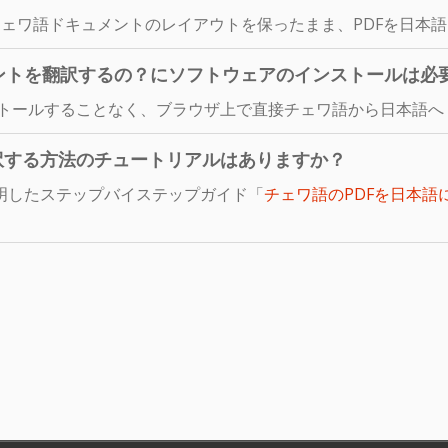
ェワ語ドキュメントのレイアウトを保ったまま、PDFを日本
ントを翻訳するの？にソフトウェアのインストールは必
ストールすることなく、ブラウザ上で直接チェワ語から日本語へ
訳する方法のチュートリアルはありますか？
明したステップバイステップガイド「
チェワ語のPDFを日本語