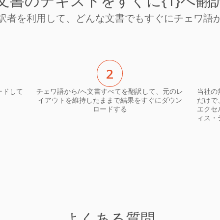
文書のテキストをすぐに{1}へ翻
訳者を利用して、どんな文書でもすぐにチェワ語
2
ードして
チェワ語から/へ文書すべてを翻訳して、元のレ
当社の
イアウトを維持したままで結果をすぐにダウン
だけで
ロードする
エクセ
ィス・
よくある質問