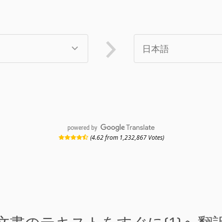
powered by
(4.62 from 1,232,867 Votes)