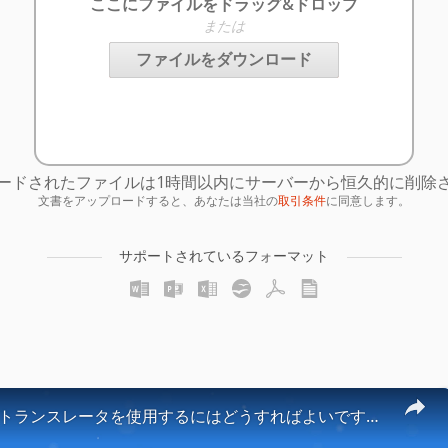
ここにファイルをドラッグ&ドロップ
または
ファイルをダウンロード
ードされたファイルは1時間以内にサーバーから恒久的に削除
文書をアップロードすると、あなたは当社の
取引条件
に同意します。
サポートされているフォーマット
ドキュメントトランスレータを使用するにはどうすればよいですか？