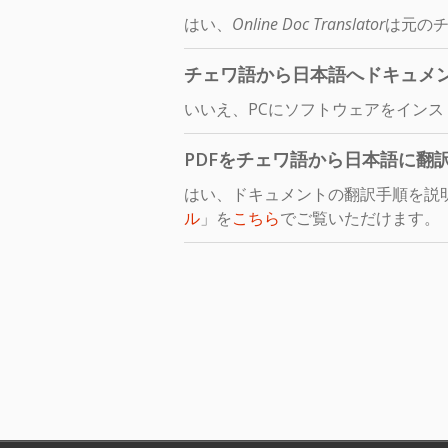
はい、
Online Doc Translator
は元のチ
チェワ語から日本語へドキュメ
いいえ、PCにソフトウェアをイン
PDFをチェワ語から日本語に翻
はい、ドキュメントの翻訳手順を説
ル
」を
こちら
でご覧いただけます。