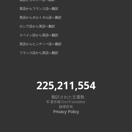
英語からフランス語へ翻訳
英語からポルトガル語へ翻訳
ロシア語から英語へ翻訳
スペイン語から英語へ翻訳
英語からヒンディー語へ翻訳
フランス語から英語へ翻訳
225,211,554
翻訳された文書数
© 著作権 DocTranslator
版権所有
Privacy Policy