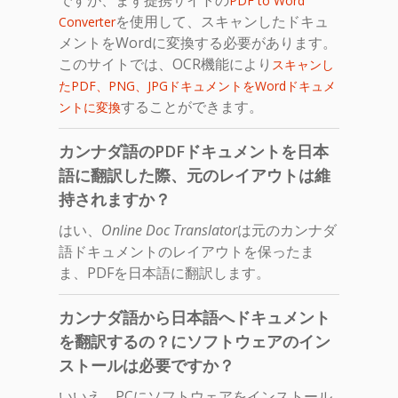
PDF to Word
を使用して、スキャンしたドキュ
Converter
メントをWordに変換する必要があります。
このサイトでは、OCR機能により
スキャンし
たPDF、PNG、JPGドキュメントをWordドキュメ
することができます。
ントに変換
カンナダ語のPDFドキュメントを日本
語に翻訳した際、元のレイアウトは維
持されますか？
はい、
Online Doc Translator
は元のカンナダ
語ドキュメントのレイアウトを保ったま
ま、PDFを日本語に翻訳します。
カンナダ語から日本語へドキュメント
を翻訳するの？にソフトウェアのイン
ストールは必要ですか？
いいえ、PCにソフトウェアをインストール