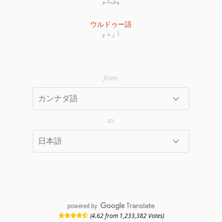
ウルドゥー語
اردو
powered by
(4.62 from 1,233,382 Votes)