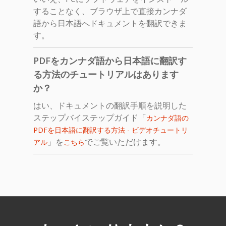
することなく、ブラウザ上で直接カンナダ
語から日本語へドキュメントを翻訳できま
す。
PDFをカンナダ語から日本語に翻訳す
る方法のチュートリアルはあります
か？
はい、ドキュメントの翻訳手順を説明した
ステップバイステップガイド「
カンナダ語の
PDFを日本語に翻訳する方法 - ビデオチュートリ
」を
でご覧いただけます。
アル
こちら