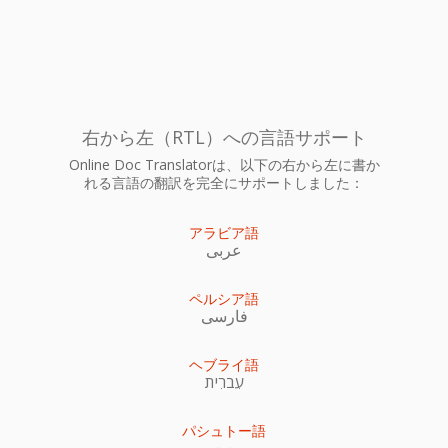
右から左（RTL）への言語サポート
Online Doc Translatorは、以下の右から左に書か
れる言語の翻訳を完全にサポートしました：
アラビア語
عربى
ペルシア語
فارسی
ヘブライ語
עִברִית
パシュトー語
پښتو