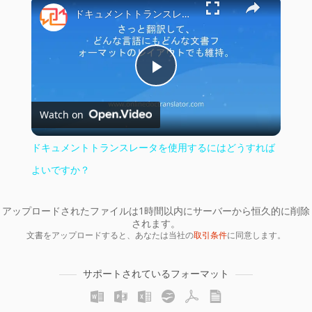
×
ドキュメントトランスレータを使用するにはどうすればよいですか？
Play
Watch on
Video
ドキュメントトランスレータを使用するにはどうすれば
よいですか？
アップロードされたファイルは1時間以内にサーバーから恒久的に削除
されます。
文書をアップロードすると、あなたは当社の
取引条件
に同意します。
サポートされているフォーマット