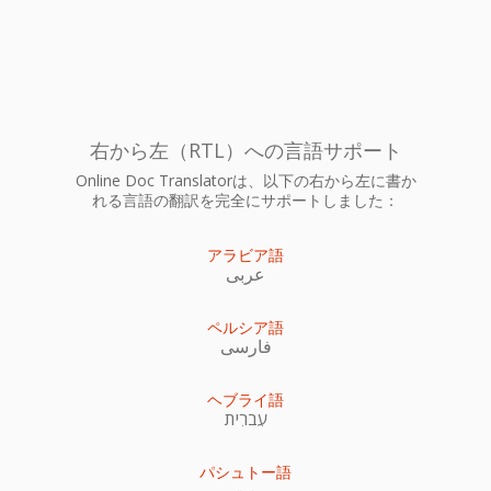
右から左（RTL）への言語サポート
Online Doc Translatorは、以下の右から左に書か
れる言語の翻訳を完全にサポートしました：
アラビア語
عربى
ペルシア語
فارسی
ヘブライ語
עִברִית
パシュトー語
پښتو