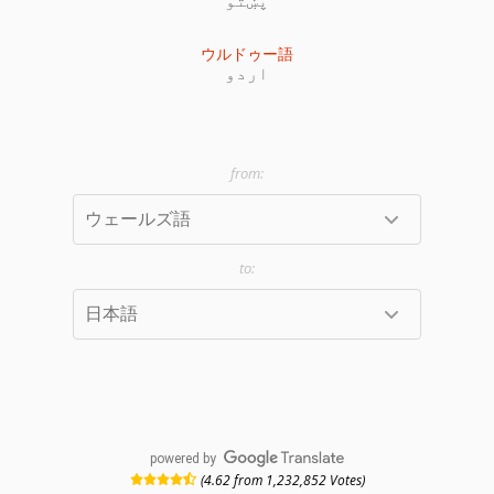
ウルドゥー語
اردو
powered by
(4.62 from 1,232,852 Votes)