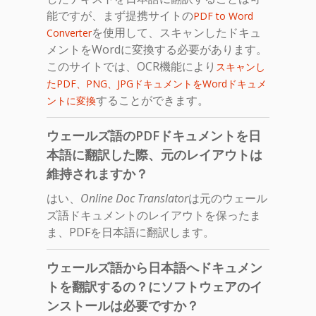
能ですが、まず提携サイトの
PDF to Word
を使用して、スキャンしたドキュ
Converter
メントをWordに変換する必要があります。
このサイトでは、OCR機能により
スキャンし
たPDF、PNG、JPGドキュメントをWordドキュメ
することができます。
ントに変換
ウェールズ語のPDFドキュメントを日
本語に翻訳した際、元のレイアウトは
維持されますか？
はい、
Online Doc Translator
は元のウェール
ズ語ドキュメントのレイアウトを保ったま
ま、PDFを日本語に翻訳します。
ウェールズ語から日本語へドキュメン
トを翻訳するの？にソフトウェアのイ
ンストールは必要ですか？