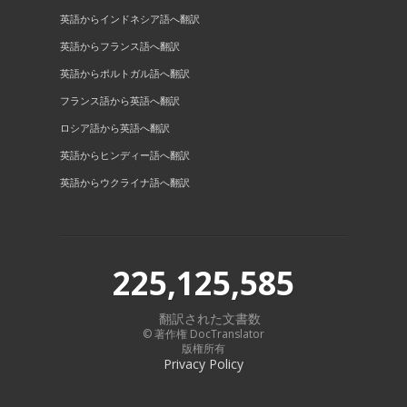
英語からインドネシア語へ翻訳
英語からフランス語へ翻訳
英語からポルトガル語へ翻訳
フランス語から英語へ翻訳
ロシア語から英語へ翻訳
英語からヒンディー語へ翻訳
英語からウクライナ語へ翻訳
225,125,585
翻訳された文書数
© 著作権 DocTranslator
版権所有
Privacy Policy