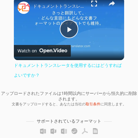
×
ドキュメントトランスレータを使用するにはどうすればよいですか？
Play
Watch on
Video
ドキュメントトランスレータを使用するにはどうすれば
よいですか？
アップロードされたファイルは1時間以内にサーバーから恒久的に削除
されます。
文書をアップロードすると、あなたは当社の
取引条件
に同意します。
サポートされているフォーマット